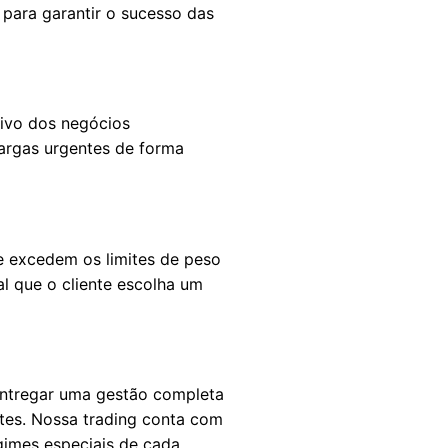
para garantir o sucesso das
ivo dos negócios
cargas urgentes de forma
e excedem os limites de peso
l que o cliente escolha um
 entregar uma gestão completa
ntes. Nossa trading conta com
regimes especiais de cada