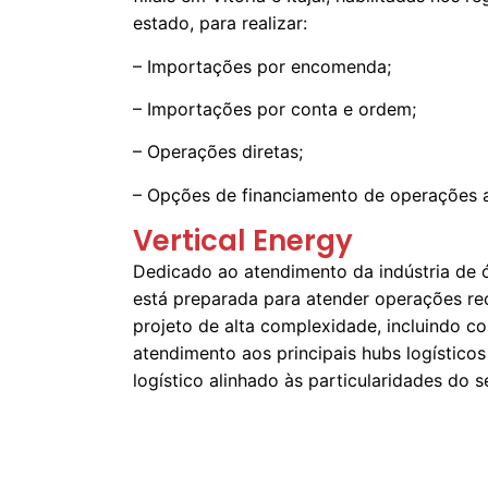
estado, para realizar:
– Importações por encomenda;
– Importações por conta e ordem;
– Operações diretas;
– Opções de financiamento de operações a
Vertical Energy
Dedicado ao atendimento da indústria de ól
está preparada para atender operações re
projeto de alta complexidade, incluindo col
atendimento aos principais hubs logístico
logístico alinhado às particularidades do s