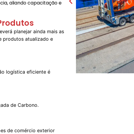
cia, aliando capacitação e
Produtos
verá planejar ainda mais as
 produtos atualizado e
 logística eficiente é
gada de Carbono.
es de comércio exterior