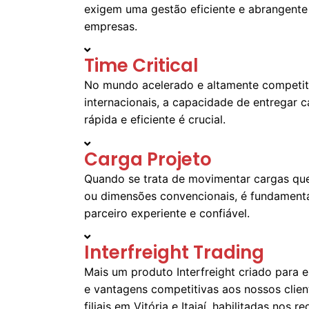
exigem uma gestão eficiente e abrangente 
empresas.
Time Critical
No mundo acelerado e altamente competit
internacionais, a capacidade de entregar 
rápida e eficiente é crucial.
Carga Projeto
Quando se trata de movimentar cargas qu
ou dimensões convencionais, é fundamenta
parceiro experiente e confiável.
Interfreight Trading
Mais um produto Interfreight criado para
e vantagens competitivas aos nossos clie
filiais em Vitória e Itajaí, habilitadas nos 