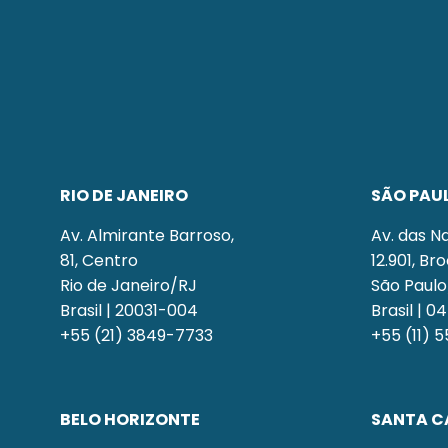
RIO DE JANEIRO
SÃO PAU
Av. Almirante Barroso,
Av. das N
81, Centro
12.901, Br
Rio de Janeiro/RJ
São Paul
Brasil | 20031-004
Brasil | 
+55 (21) 3849-7733
+55 (11) 
BELO HORIZONTE
SANTA C