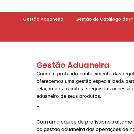
Gestão Aduaneira
Gestão de Catálogo de P
Gestão Aduaneira
Com um profundo conhecimento das regul
oferecemos uma gestão especializada par
relação aos trâmites e requisitos necessá
aduaneiro de seus produtos.
Com uma equipe de profissionais altam
da gestão aduaneira das operações de n