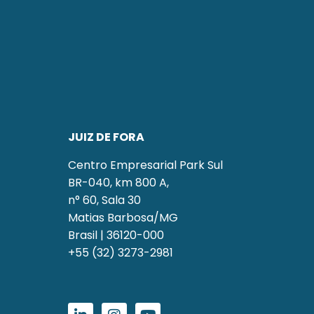
JUIZ DE FORA
Centro Empresarial Park Sul
BR-040, km 800 A,
n° 60, Sala 30
Matias Barbosa/MG
Brasil | 36120-000
+55 (32) 3273-2981