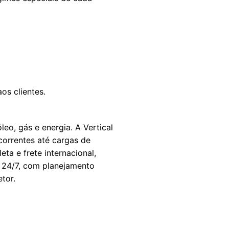
os clientes.
eo, gás e energia. A Vertical
correntes até cargas de
eta e frete internacional,
s 24/7, com planejamento
etor.